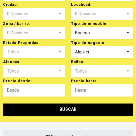
Ciudad:
Localidad:
0 Opciones
0 Opciones
Zona / barrio:
Tipo de inmueble:
0 Opciones
Bodega
Estado Propiedad:
Tipo de negocio:
Todos
Alquiler
Alcobas:
Baños:
Todos
Todos
Precio desde:
Precio hasta:
BUSCAR