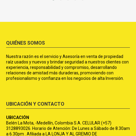
QUIÉNES SOMOS
Nuestra razón es el servicio y Asesoría en venta de propiedad
raíz usados y nuevos y brindar seguridad a nuestros clientes con
experiencia, responsabilidad y compromiso, desarrollando
relaciones de amistad más duraderas, promoviendo con
profesionalismo y confianza en los negocios de alta Inversión.
UBICACIÓN Y CONTACTO
UBICACIÓN
Belén La Mota, -Medellín, Colombia S.A. CELULAR (+57)
3128893026. Horario de Atención: De Lunes a Sábado de 8.30am
a 6.30pm . Afiliada a LA LONJA Y AL GREMIO DE