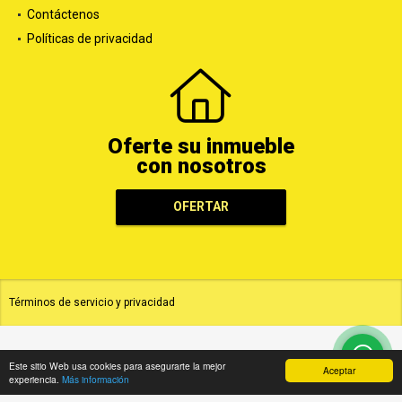
Contáctenos
Políticas de privacidad
Oferte su inmueble
con nosotros
OFERTAR
Términos de servicio y privacidad
Este sitio Web usa cookies para asegurarte la mejor
Aceptar
experiencia.
Más información