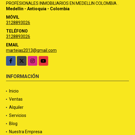
PROFESIONALES INMOBILIARIOS EN MEDELLIN COLOMBIA .
Medellín - Antioquia - Colombia
MÓVIL
3128893026
TELÉFONO
3128893026
EMAIL
martejas2013@gmail.com
Facebook
X
Instagram
YouTube
INFORMACIÓN
Inicio
Ventas
Alquiler
Servicios
Blog
Nuestra Empresa