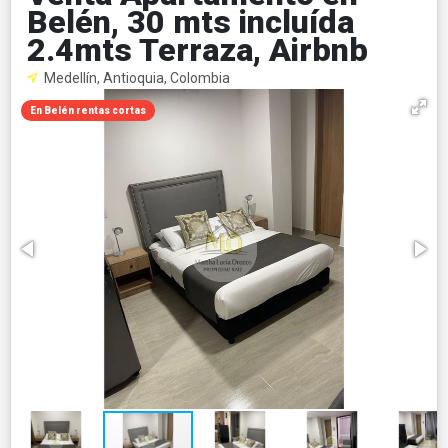
Belén, 30 mts incluída
2.4mts Terraza, Airbnb
Medellín, Antioquia, Colombia
En Belén rentas cortas