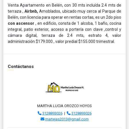
Venta Apartamento en Belén, con 30 mts incluída 2.4 mts de
terraza ,
Airbnb,
Amoblados, ubicado muy cerca al Parque de
Belén, con licencia para operar en rentas cortas, es un 2do piso
con ascensor
, en edificio, consta de 1 alcoba, 1 baño, cocina
integral, patio exterior, acceso a portería con clave ,control y
cámara digital, terraza de 2.4 mts, estrato 4, valor
administración $179.000 , valor predial $155.000 trimestral.
Contáctanos
MARTHA LUCIA OROZCO HOYOS
3128893026
|
3128893026
martejas2013@gmail.com