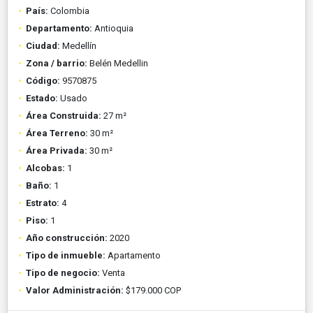
País:
Colombia
Departamento:
Antioquia
Ciudad:
Medellín
Zona / barrio:
Belén Medellin
Código:
9570875
Estado:
Usado
Área Construida:
27 m²
Área Terreno:
30 m²
Área Privada:
30 m²
Alcobas:
1
Baño:
1
Estrato:
4
Piso:
1
Año construcción:
2020
Tipo de inmueble:
Apartamento
Tipo de negocio:
Venta
Valor Administración:
$179.000 COP