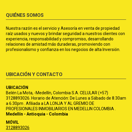
QUIÉNES SOMOS
Nuestra razón es el servicio y Asesoría en venta de propiedad
raíz usados y nuevos y brindar seguridad a nuestros clientes con
experiencia, responsabilidad y compromiso, desarrollando
relaciones de amistad más duraderas, promoviendo con
profesionalismo y confianza en los negocios de alta Inversión.
UBICACIÓN Y CONTACTO
UBICACIÓN
Belén La Mota, -Medellín, Colombia S.A. CELULAR (+57)
3128893026. Horario de Atención: De Lunes a Sábado de 8.30am
a 6.30pm . Afiliada a LA LONJA Y AL GREMIO DE
PROFESIONALES INMOBILIARIOS EN MEDELLIN COLOMBIA .
Medellín - Antioquia - Colombia
MÓVIL
3128893026