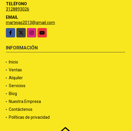
TELÉFONO
3128893026
EMAIL
martejas2013@gmail.com
Facebook
X
Instagram
YouTube
INFORMACIÓN
Inicio
Ventas
Alquiler
Servicios
Blog
Nuestra Empresa
Contáctenos
Políticas de privacidad