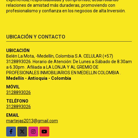
relaciones de amistad más duraderas, promoviendo con
profesionalismo y confianza en los negocios de alta Inversión.
UBICACIÓN Y CONTACTO
UBICACIÓN
Belén La Mota, -Medellín, Colombia S.A. CELULAR (+57)
3128893026. Horario de Atención: De Lunes a Sábado de 8.30am
a 6.30pm . Afiliada a LA LONJA Y AL GREMIO DE
PROFESIONALES INMOBILIARIOS EN MEDELLIN COLOMBIA .
Medellín - Antioquia - Colombia
MÓVIL
3128893026
TELÉFONO
3128893026
EMAIL
martejas2013@gmail.com
Facebook
X
Instagram
YouTube