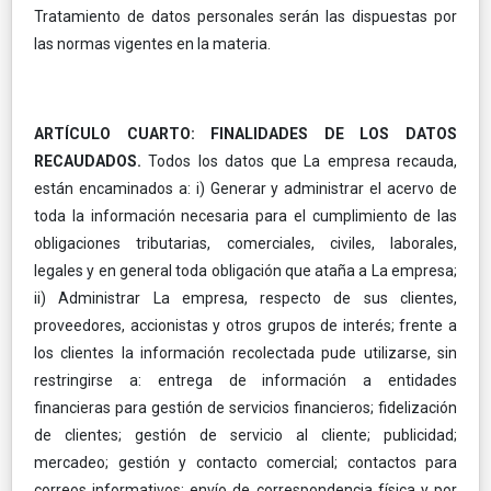
Tratamiento de datos personales serán las dispuestas por
las normas vigentes en la materia.
ARTÍCULO CUARTO: FINALIDADES DE LOS DATOS
RECAUDADOS.
Todos los datos que La empresa recauda,
están encaminados a: i) Generar y administrar el acervo de
toda la información necesaria para el cumplimiento de las
obligaciones tributarias, comerciales, civiles, laborales,
legales y en general toda obligación que ataña a La empresa;
ii) Administrar La empresa, respecto de sus clientes,
proveedores, accionistas y otros grupos de interés; frente a
los clientes la información recolectada pude utilizarse, sin
restringirse a: entrega de información a entidades
financieras para gestión de servicios financieros; fidelización
de clientes; gestión de servicio al cliente; publicidad;
mercadeo; gestión y contacto comercial; contactos para
correos informativos; envío de correspondencia física y por