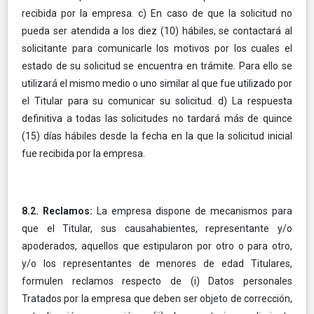
recibida por la empresa. c) En caso de que la solicitud no
pueda ser atendida a los diez (10) hábiles, se contactará al
solicitante para comunicarle los motivos por los cuales el
estado de su solicitud se encuentra en trámite. Para ello se
utilizará el mismo medio o uno similar al que fue utilizado por
el Titular para su comunicar su solicitud. d) La respuesta
definitiva a todas las solicitudes no tardará más de quince
(15) días hábiles desde la fecha en la que la solicitud inicial
fue recibida por la empresa.
8.2. Reclamos:
La empresa dispone de mecanismos para
que el Titular, sus causahabientes, representante y/o
apoderados, aquellos que estipularon por otro o para otro,
y/o los representantes de menores de edad Titulares,
formulen reclamos respecto de (i) Datos personales
Tratados por la empresa que deben ser objeto de corrección,