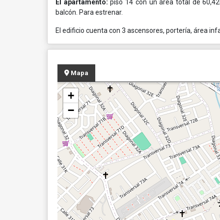
El apartamento:
piso 14 con un área total de 60,42
balcón. Para estrenar.
El edificio cuenta con 3 ascensores, portería, área i
Mapa
+
−