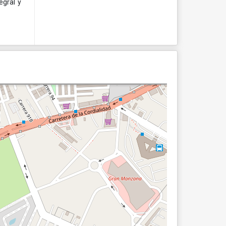
egral y