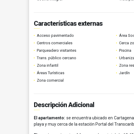
Características externas
Acceso pavimentado
Área Soc
Centros comerciales
Cerca z
Parqueadero visitantes
Piscina
Trans. público cercano
Urbaniza
Zona infantil
Zona res
Áreas Turísticas
Jardín
Zona comercial
Descripción Adicional
El apartamento:
se encuentra ubicado en Cartagena
playa y muy cerca de la estación Portal del Transcari