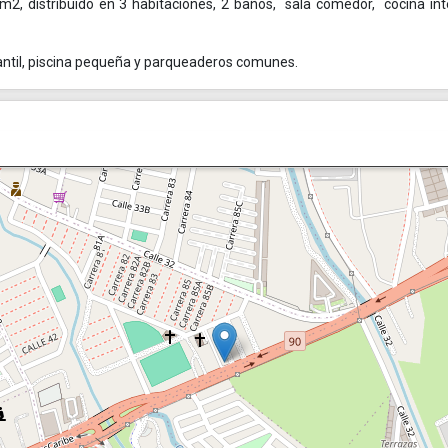
m2, distribuido en 3 habitaciones, 2 baños, sala comedor, cocina int
nfantil, piscina pequeña y parqueaderos comunes.