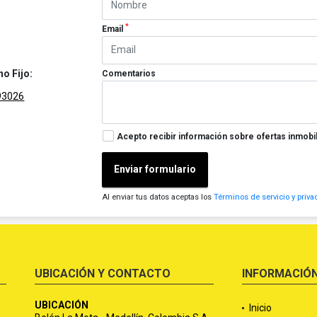
*
Email
no Fijo:
Comentarios
93026
Acepto recibir información sobre ofertas inmobil
Enviar formulario
Al enviar tus datos aceptas los
Términos de servicio y priva
UBICACIÓN Y CONTACTO
INFORMACIÓ
UBICACIÓN
Inicio