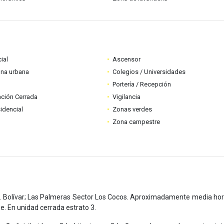
ial
Ascensor
ona urbana
Colegios / Universidades
Portería / Recepción
ción Cerrada
Vigilancia
idencial
Zonas verdes
Zona campestre
. Bolívar; Las Palmeras Sector Los Cocos. Aproximadamente media hor
be. En unidad cerrada estrato 3.