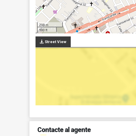
200 m
500 ft
Street View
Contacte al agente