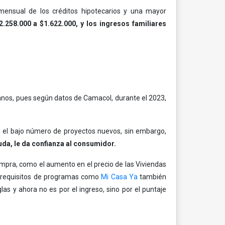
 mensual de los créditos hipotecarios y una mayor
.258.000 a $1.622.000, y los ingresos familiares
anos, pues según datos de Camacol, durante el 2023,
 el bajo número de proyectos nuevos, sin embargo,
uda, le da confianza al consumidor.
mpra, como el aumento en el precio de las Viviendas
os requisitos de programas como
Mi Casa Ya
también
as y ahora no es por el ingreso, sino por el puntaje