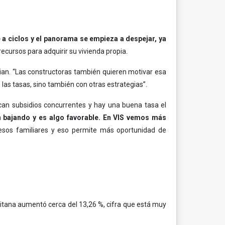
a ciclos y el panorama se empieza a despejar, ya
recursos para adquirir su vivienda propia.
ian. “Las constructoras también quieren motivar esa
 las tasas, sino también con otras estrategias”.
ican subsidios concurrentes y hay una buena tasa el
án bajando y es algo favorable. En VIS vemos más
gresos familiares y eso permite más oportunidad de
litana aumentó cerca del 13,26 %, cifra que está muy