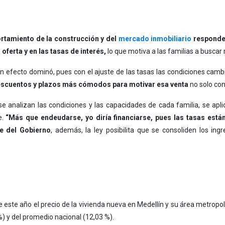
rtamiento de la construcción y del
mercado inmobiliario
responde 
ferta y en las tasas de interés,
lo que motiva a las familias a buscar 
un efecto dominó, pues con el ajuste de las tasas las condiciones camb
scuentos y plazos más cómodos para motivar esa venta
no solo con
e analizan las condiciones y las capacidades de cada familia, se apl
e.
“Más que endeudarse, yo diría financiarse, pues las tasas est
te del Gobierno
, además, la ley posibilita que se consoliden los in
e este año el precio de la vivienda nueva en Medellín y su área metropo
%) y del promedio nacional (12,03 %).