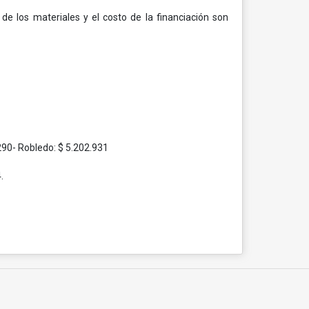
 los materiales y el costo de la financiación son
290- Robledo: $ 5.202.931
.