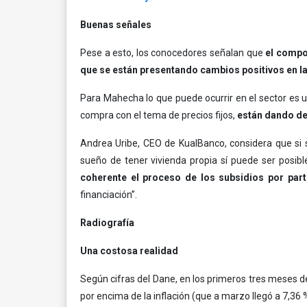
Buenas señales
Pese a esto, los conocedores señalan que
el compo
que se están presentando cambios positivos en la o
Para Mahecha lo que puede ocurrir en el sector es 
compra con el tema de precios fijos,
están dando de
Andrea Uribe, CEO de KualBanco, considera que si s
sueño de tener vivienda propia sí puede ser posibl
coherente el proceso de los subsidios por par
financiación”.
Radiografía
Una costosa realidad
Según cifras del Dane, en los primeros tres meses d
por encima de la inflación (que a marzo llegó a 7,36 