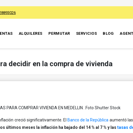
28893026
ENTAS
ALQUILERES
PERMUTAR
SERVICIOS
BLOG
AGEN
ra decidir en la compra de vivienda
 PARA COMPRAR VIVIENDA EN MEDELLIN. .Foto Shutter Stock
nflación creció significativamente. El
Banco de la República
aumentó las t
os últimos meses la inflación ha bajado del 14 % al 7 % y las
tasas d