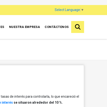
Select Language
▼
TES
NUESTRA EMPRESA
CONTÁCTENOS
asas de interés para controlarla, lo que encareció el
e interés
se situaron alrededor del 10 %.