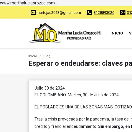
www.marthaluciaorozco.com
martejas2013@gmail.com
3128893026
31
INICIO
V
Inicio
Blog
Esperar o endeudarse: claves pa
Julio 30 de 2024
EL COLOMBIANO .Martes, 30 de Julio de 2024
EL POBLADO ES UNA DE LAS ZONAS MAS COTIZADAS
Tras la crisis provocada por la pandemia, la tasa de i
crédito y frenó el endeudamiento.
Sin embargo, en l