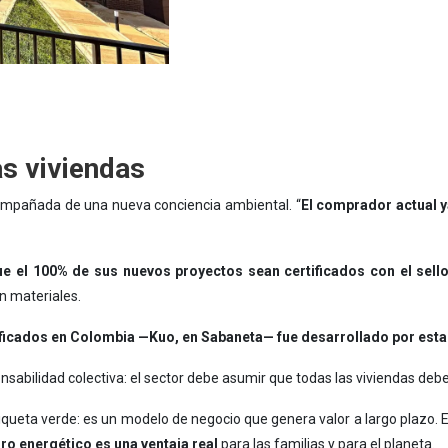
s viviendas
ompañada de una nueva conciencia ambiental. “
El comprador actual y
e el 100% de sus nuevos proyectos sean certificados con el sello
n materiales.
ificados en Colombia —Kuo, en Sabaneta— fue desarrollado por esta
sabilidad colectiva: el sector debe asumir que todas las viviendas debe
tiqueta verde: es un modelo de negocio que genera valor a largo plazo. 
rro energético es una ventaja real
para las familias y para el planeta.