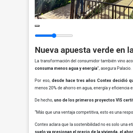
Nueva apuesta verde en la
La transformación del consumidor también vino ac
consuma menos agua y energía
”, asegura Palacio.
Por eso,
desde hace tres años Contex decidió qu
menos 20% de ahorro en agua, energía y eficiencia e
De hecho,
uno de los primeros proyectos VIS cert
“Más que una ventaja competitiva, esto es una respon
Contex aclara que la sostenibilidad no es solo una e
suelo ya presionan el precio de la vivienda, el aho