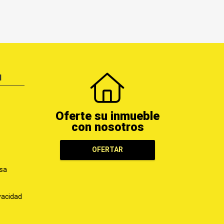
N
Oferte su inmueble
con nosotros
OFERTAR
sa
ivacidad