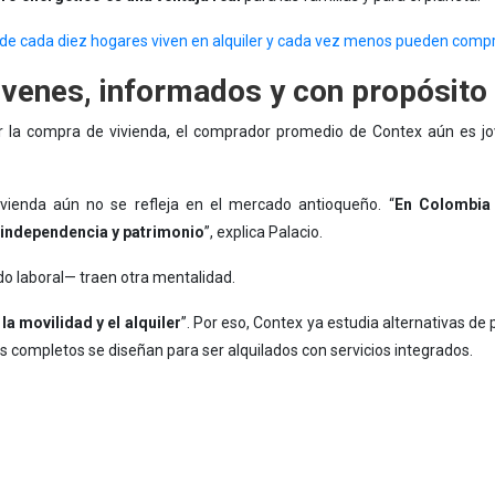
o de cada diez hogares viven en alquiler y cada vez menos pueden comp
jóvenes, informados y con propósito
r la compra de vivienda, el comprador promedio de Contex aún es j
vienda aún no se refleja en el mercado antioqueño. “
En Colombia
 independencia y patrimonio
”, explica Palacio.
o laboral— traen otra mentalidad.
la movilidad y el alquiler
”. Por eso, Contex ya estudia alternativas d
os completos se diseñan para ser alquilados con servicios integrados.