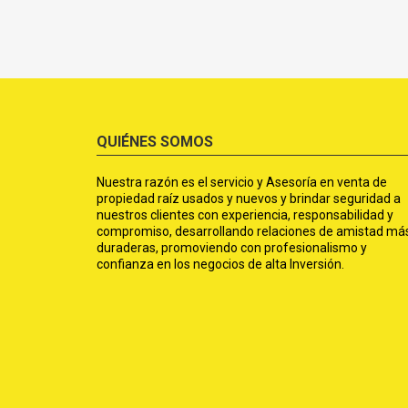
QUIÉNES SOMOS
Nuestra razón es el servicio y Asesoría en venta de
propiedad raíz usados y nuevos y brindar seguridad a
nuestros clientes con experiencia, responsabilidad y
compromiso, desarrollando relaciones de amistad má
duraderas, promoviendo con profesionalismo y
confianza en los negocios de alta Inversión.