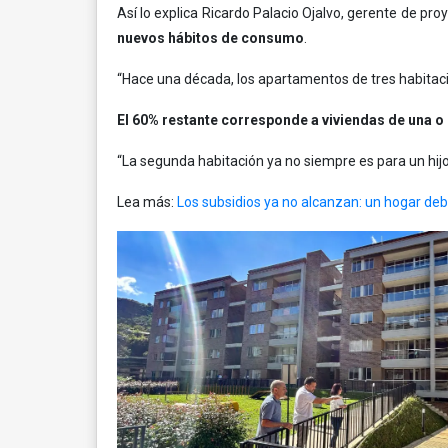
Así lo explica Ricardo Palacio Ojalvo, gerente de p
nuevos hábitos de consumo
.
“Hace una década, los apartamentos de tres habitac
El 60% restante corresponde a viviendas de una o
“La segunda habitación ya no siempre es para un hijo,
Lea más:
Los subsidios ya no alcanzan: un hogar deb