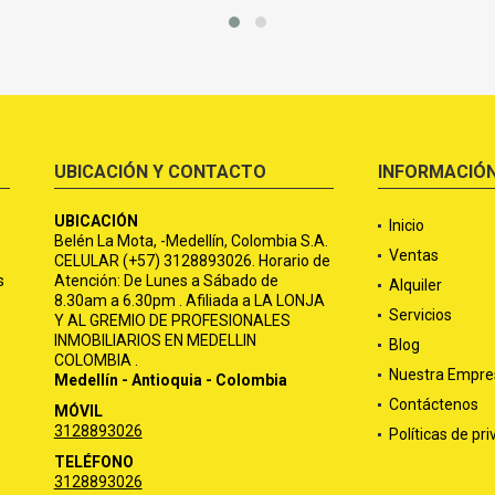
UBICACIÓN Y CONTACTO
INFORMACIÓ
UBICACIÓN
Inicio
Belén La Mota, -Medellín, Colombia S.A.
Ventas
CELULAR (+57) 3128893026. Horario de
s
Atención: De Lunes a Sábado de
Alquiler
8.30am a 6.30pm . Afiliada a LA LONJA
Servicios
Y AL GREMIO DE PROFESIONALES
INMOBILIARIOS EN MEDELLIN
Blog
COLOMBIA .
Nuestra Empre
Medellín - Antioquia - Colombia
Contáctenos
MÓVIL
3128893026
Políticas de pr
TELÉFONO
3128893026