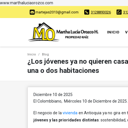
www.marthaluciaorozco.com
martejas2013@gmail.com
3128893026
31
INICIO
V
Inicio
Blog
¿Los jóvenes ya no quieren casa
una o dos habitaciones
Diciembre 10 de 2025
El Colombbiano, Miércoles 10 de Diciembre de 2025
El negocio de la
vivienda
en Antioquia ya no gira en 
jóvenes y las prioridades distintas
: sostenibilidad,