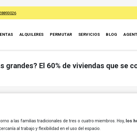
28893026
ENTAS
ALQUILERES
PERMUTAR
SERVICIOS
BLOG
AGEN
s grandes? El 60% de viviendas que se c
.
torno a las familias tradicionales de tres o cuatro miembros. Hoy,
los 
 cercanía al trabajo y flexibilidad en el uso del espacio.