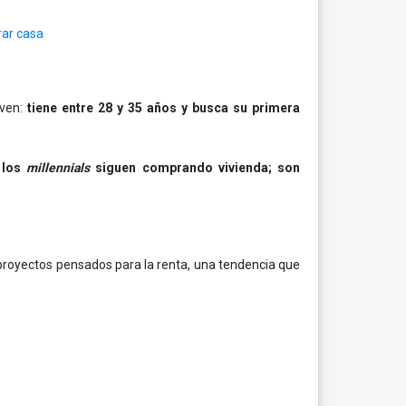
rar casa
oven:
tiene entre 28 y 35 años y busca su primera
 los
millennials
siguen comprando vivienda; son
e proyectos pensados para la renta, una tendencia que