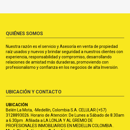
QUIÉNES SOMOS
Nuestra razón es el servicio y Asesoría en venta de propiedad
raíz usados y nuevos y brindar seguridad a nuestros clientes con
experiencia, responsabilidad y compromiso, desarrollando
relaciones de amistad más duraderas, promoviendo con
profesionalismo y confianza en los negocios de alta Inversión.
UBICACIÓN Y CONTACTO
UBICACIÓN
Belén La Mota, -Medellín, Colombia S.A. CELULAR (+57)
3128893026. Horario de Atención: De Lunes a Sábado de 8.30am
a 6.30pm . Afiliada a LA LONJA Y AL GREMIO DE
PROFESIONALES INMOBILIARIOS EN MEDELLIN COLOMBIA .