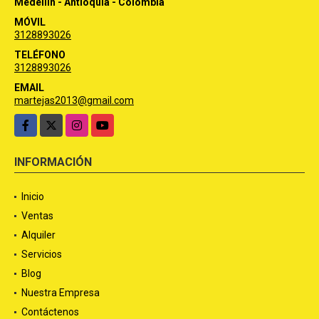
Medellín - Antioquia - Colombia
MÓVIL
3128893026
TELÉFONO
3128893026
EMAIL
martejas2013@gmail.com
Facebook
X
Instagram
YouTube
INFORMACIÓN
Inicio
Ventas
Alquiler
Servicios
Blog
Nuestra Empresa
Contáctenos