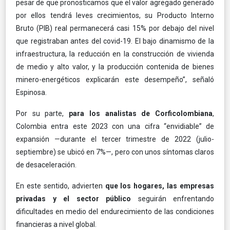
pesar de que pronosticamos que el valor agregado generado
por ellos tendrá leves crecimientos, su Producto Interno
Bruto (PIB) real permanecerá casi 15% por debajo del nivel
que registraban antes del covid-19. El bajo dinamismo de la
infraestructura, la reducción en la construcción de vivienda
de medio y alto valor, y la producción contenida de bienes
minero-energéticos explicarán este desempeño”, señaló
Espinosa.
Por su parte,
para los analistas de Corficolombiana
,
Colombia entra este 2023 con una cifra “envidiable” de
expansión —durante el tercer trimestre de 2022 (julio-
septiembre) se ubicó en 7%—, pero con unos síntomas claros
de desaceleración.
En este sentido, advierten
que los hogares, las empresas
privadas y el sector público
seguirán enfrentando
dificultades en medio del endurecimiento de las condiciones
financieras a nivel global.