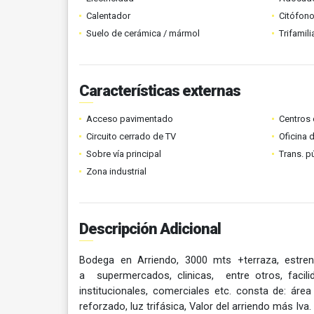
Calentador
Citófono
Suelo de cerámica / mármol
Trifamili
Características externas
Acceso pavimentado
Centros 
Circuito cerrado de TV
Oficina 
Sobre vía principal
Trans. p
Zona industrial
Descripción Adicional
Bodega en Arriendo, 3000 mts +terraza, estren
a supermercados, clinicas, entre otros, facili
institucionales, comerciales etc. consta de: áre
reforzado, luz trifásica, Valor del arriendo más Iva.