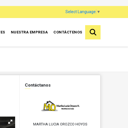
Select Language
▼
TES
NUESTRA EMPRESA
CONTÁCTENOS
Contáctanos
MARTHA LUCIA OROZCO HOYOS