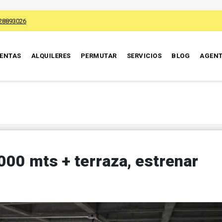
28893026
ENTAS
ALQUILERES
PERMUTAR
SERVICIOS
BLOG
AGEN
000 mts + terraza, estrenar