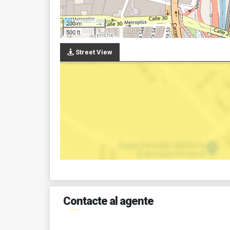
200 m
500 ft
Street View
Contacte al agente