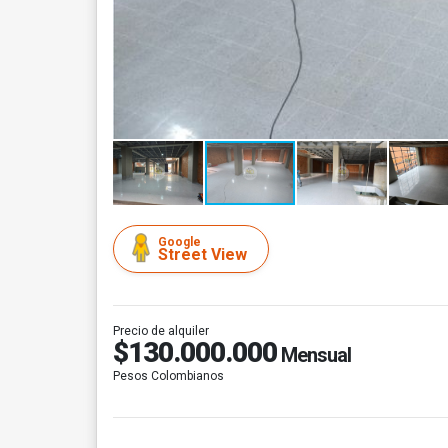
Google
Street View
Precio de alquiler
$130.000.000
Mensual
Pesos Colombianos