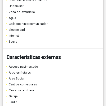
Suelo de cerámica / mármol
Unifamiliar
Zona de lavandería
Agua
Citófono / Intercomunicador
Electricidad
Internet
Sauna
Características externas
Acceso pavimentado
Árboles frutales
Área Social
Centros comerciales
Cerca zona urbana
Garaje
Jardín