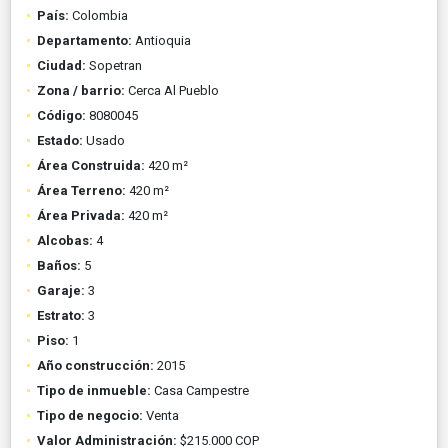
País:
Colombia
Departamento:
Antioquia
Ciudad:
Sopetran
Zona / barrio:
Cerca Al Pueblo
Código:
8080045
Estado:
Usado
Área Construida:
420 m²
Área Terreno:
420 m²
Área Privada:
420 m²
Alcobas:
4
Baños:
5
Garaje:
3
Estrato:
3
Piso:
1
Año construcción:
2015
Tipo de inmueble:
Casa Campestre
Tipo de negocio:
Venta
Valor Administración:
$215.000 COP