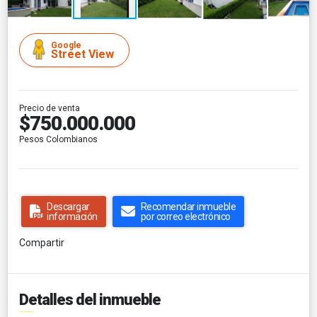
Google
Street View
Precio de venta
$750.000.000
Pesos Colombianos
Descargar
Recomendar inmueble
información
por correo electrónico
Compartir
Detalles del inmueble