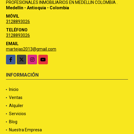
PROFESIONALES INMOBILIARIOS EN MEDELLIN COLOMBIA .
Medellín - Antioquia - Colombia
MÓVIL
3128893026
TELÉFONO
3128893026
EMAIL
martejas2013@gmail.com
Facebook
X
Instagram
YouTube
INFORMACIÓN
Inicio
Ventas
Alquiler
Servicios
Blog
Nuestra Empresa