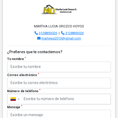
MARTHA LUCIA OROZCO HOYOS
3128893026
|
3128893026
martejas2013@gmail.com
¿Prefieres que te contactemos?
*
Tu nombre
*
Correo electrónico
*
Número de teléfono
▼
*
Mensaje