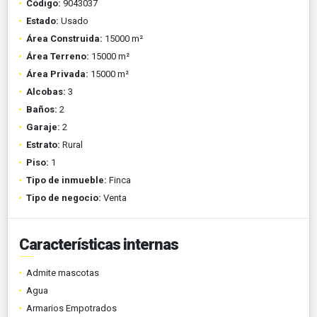
Código:
9043037
Estado:
Usado
Área Construida:
15000 m²
Área Terreno:
15000 m²
Área Privada:
15000 m²
Alcobas:
3
Baños:
2
Garaje:
2
Estrato:
Rural
Piso:
1
Tipo de inmueble:
Finca
Tipo de negocio:
Venta
Características internas
Admite mascotas
Agua
Armarios Empotrados