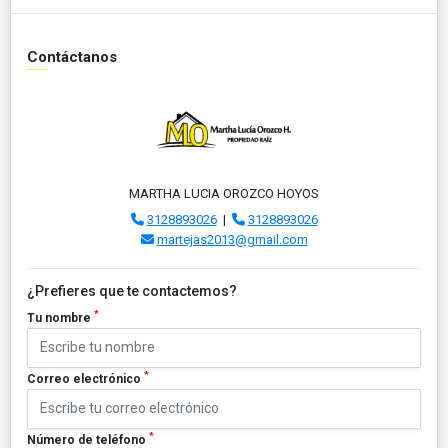
Contáctanos
MARTHA LUCIA OROZCO HOYOS
3128893026
|
3128893026
martejas2013@gmail.com
¿Prefieres que te contactemos?
*
Tu nombre
*
Correo electrónico
*
Número de teléfono