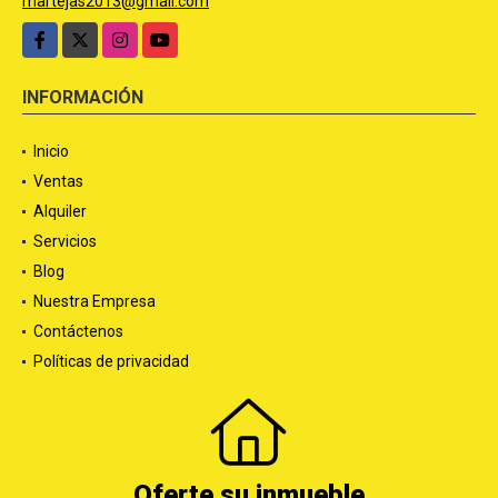
martejas2013@gmail.com
Facebook
X
Instagram
YouTube
INFORMACIÓN
Inicio
Ventas
Alquiler
Servicios
Blog
Nuestra Empresa
Contáctenos
Políticas de privacidad
Oferte su inmueble