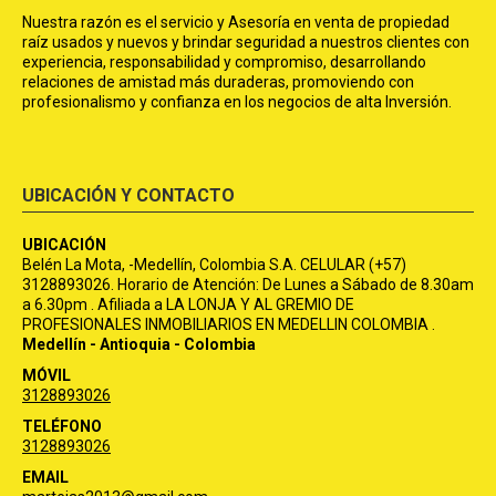
Nuestra razón es el servicio y Asesoría en venta de propiedad
raíz usados y nuevos y brindar seguridad a nuestros clientes con
experiencia, responsabilidad y compromiso, desarrollando
relaciones de amistad más duraderas, promoviendo con
profesionalismo y confianza en los negocios de alta Inversión.
UBICACIÓN Y CONTACTO
UBICACIÓN
Belén La Mota, -Medellín, Colombia S.A. CELULAR (+57)
3128893026. Horario de Atención: De Lunes a Sábado de 8.30am
a 6.30pm . Afiliada a LA LONJA Y AL GREMIO DE
PROFESIONALES INMOBILIARIOS EN MEDELLIN COLOMBIA .
Medellín - Antioquia - Colombia
MÓVIL
3128893026
TELÉFONO
3128893026
EMAIL