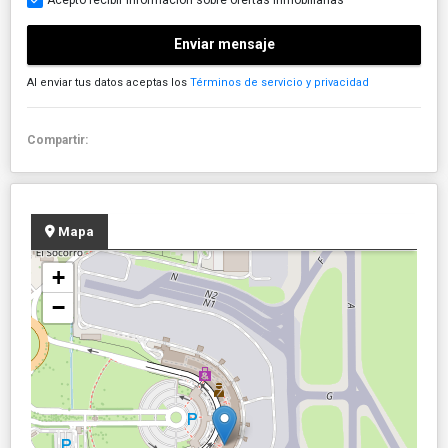
Enviar mensaje
Al enviar tus datos aceptas los
Términos de servicio y privacidad
Compartir:
Mapa
+
−