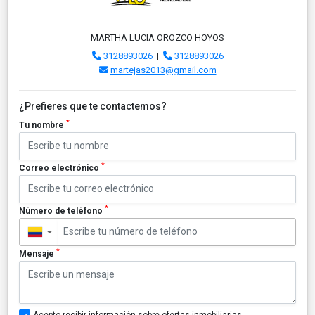
MARTHA LUCIA OROZCO HOYOS
3128893026
|
3128893026
martejas2013@gmail.com
¿Prefieres que te contactemos?
*
Tu nombre
*
Correo electrónico
*
Número de teléfono
▼
*
Mensaje
Acepto recibir información sobre ofertas inmobiliarias