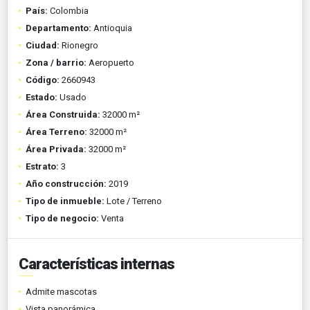
País:
Colombia
Departamento:
Antioquia
Ciudad:
Rionegro
Zona / barrio:
Aeropuerto
Código:
2660943
Estado:
Usado
Área Construida:
32000 m²
Área Terreno:
32000 m²
Área Privada:
32000 m²
Estrato:
3
Año construcción:
2019
Tipo de inmueble:
Lote / Terreno
Tipo de negocio:
Venta
Características internas
Admite mascotas
Vista panorámica