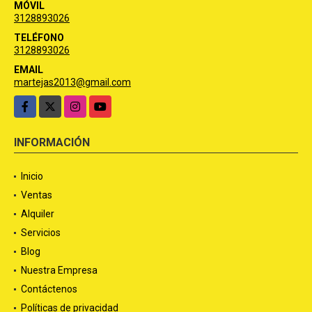
MÓVIL
3128893026
TELÉFONO
3128893026
EMAIL
martejas2013@gmail.com
Facebook
X
Instagram
YouTube
INFORMACIÓN
Inicio
Ventas
Alquiler
Servicios
Blog
Nuestra Empresa
Contáctenos
Políticas de privacidad