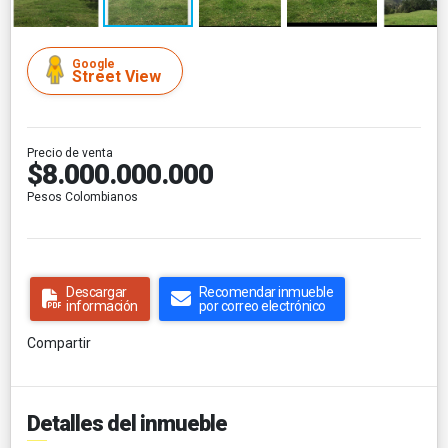
Google
Street View
Precio de venta
$8.000.000.000
Pesos Colombianos
Descargar
Recomendar inmueble
información
por correo electrónico
Compartir
Detalles del inmueble