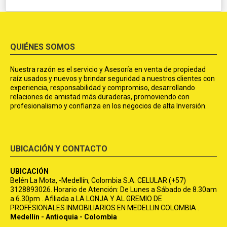
QUIÉNES SOMOS
Nuestra razón es el servicio y Asesoría en venta de propiedad
raíz usados y nuevos y brindar seguridad a nuestros clientes con
experiencia, responsabilidad y compromiso, desarrollando
relaciones de amistad más duraderas, promoviendo con
profesionalismo y confianza en los negocios de alta Inversión.
UBICACIÓN Y CONTACTO
UBICACIÓN
Belén La Mota, -Medellín, Colombia S.A. CELULAR (+57)
3128893026. Horario de Atención: De Lunes a Sábado de 8.30am
a 6.30pm . Afiliada a LA LONJA Y AL GREMIO DE
PROFESIONALES INMOBILIARIOS EN MEDELLIN COLOMBIA .
Medellín - Antioquia - Colombia