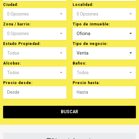
Ciudad:
Localidad:
0 Opciones
0 Opciones
Zona / barrio:
Tipo de inmueble:
0 Opciones
Oficina
Estado Propiedad:
Tipo de negocio:
Todos
Venta
Alcobas:
Baños:
Todos
Todos
Precio desde:
Precio hasta:
BUSCAR