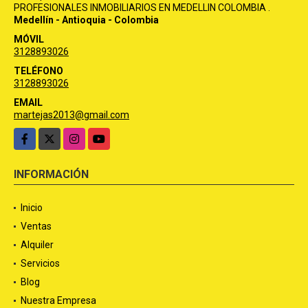
PROFESIONALES INMOBILIARIOS EN MEDELLIN COLOMBIA .
Medellín - Antioquia - Colombia
MÓVIL
3128893026
TELÉFONO
3128893026
EMAIL
martejas2013@gmail.com
Facebook
X
Instagram
YouTube
INFORMACIÓN
Inicio
Ventas
Alquiler
Servicios
Blog
Nuestra Empresa