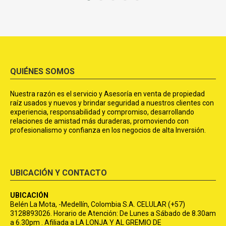
QUIÉNES SOMOS
Nuestra razón es el servicio y Asesoría en venta de propiedad
raíz usados y nuevos y brindar seguridad a nuestros clientes con
experiencia, responsabilidad y compromiso, desarrollando
relaciones de amistad más duraderas, promoviendo con
profesionalismo y confianza en los negocios de alta Inversión.
UBICACIÓN Y CONTACTO
UBICACIÓN
Belén La Mota, -Medellín, Colombia S.A. CELULAR (+57)
3128893026. Horario de Atención: De Lunes a Sábado de 8.30am
a 6.30pm . Afiliada a LA LONJA Y AL GREMIO DE