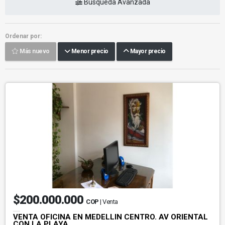
Búsqueda Avanzada
Ordenar por:
Más nuevo
Menor precio
Mayor precio
$200.000.000
COP
| Venta
VENTA OFICINA EN MEDELLIN CENTRO. AV ORIENTAL
CON LA PLAYA